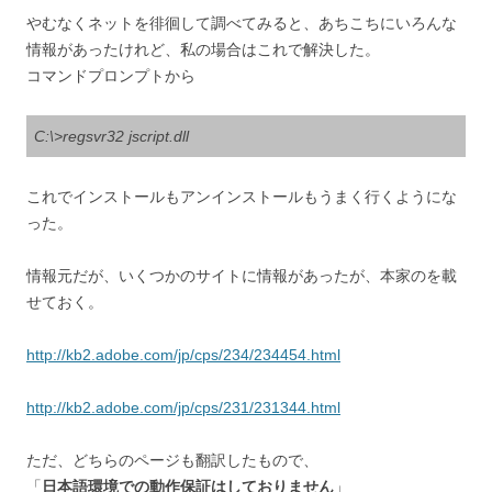
やむなくネットを徘徊して調べてみると、あちこちにいろんな
情報があったけれど、私の場合はこれで解決した。
コマンドプロンプトから
C:\>regsvr32 jscript.dll
これでインストールもアンインストールもうまく行くようにな
った。
情報元だが、いくつかのサイトに情報があったが、本家のを載
せておく。
http://kb2.adobe.com/jp/cps/234/234454.html
http://kb2.adobe.com/jp/cps/231/231344.html
ただ、どちらのページも翻訳したもので、
「
日本語環境での動作保証はしておりません
」