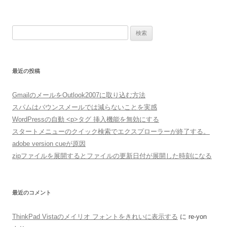
検
索:
最近の投稿
GmailのメールをOutlook2007に取り込む方法
スパムはバウンスメールでは減らないことを実感
WordPressの自動 <p>タグ 挿入機能を無効にする
スタートメニューのクイック検索でエクスプローラーが終了する。
adobe version cueが原因
zipファイルを展開するとファイルの更新日付が展開した時刻になる
最近のコメント
ThinkPad Vistaのメイリオ フォントをきれいに表示する
に
re-yon