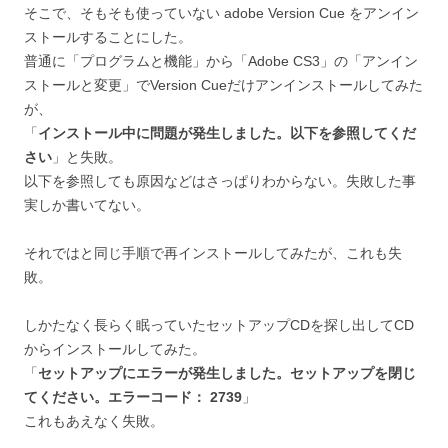
そこで、そもそも使っていない adobe Version Cue をアンイン
ストールすることにした。
普通に「プログラムと機能」から「Adobe CS3」の「アンイン
ストールと変更」でVersion Cueだけアンインストールしてみた
が、
「
インストール中に問題が発生しました。以下を参照してくだ
さい
」と失敗。
以下を参照しても原因などはさっぱりわからない。失敗した事
実しか書いてない。
それではと同じ手順で再インストールしてみたが、これも失
敗。
しかたなく長らく眠っていたセットアップCDを探し出してCD
からインストールしてみた。
「
セットアップにエラーが発生しました。セットアップを閉じ
てください。エラーコード： 2739
」
これもあえなく失敗。