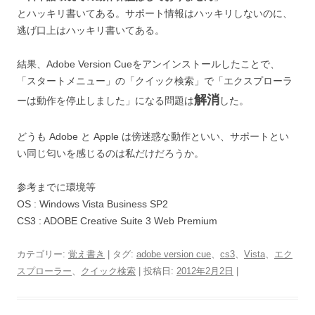
とハッキリ書いてある。サポート情報はハッキリしないのに、
逃げ口上はハッキリ書いてある。
結果、Adobe Version Cueをアンインストールしたことで、
「スタートメニュー」の「クイック検索」で「エクスプローラ
解消
ーは動作を停止しました」になる問題は
した。
どうも Adobe と Apple は傍迷惑な動作といい、サポートとい
い同じ匂いを感じるのは私だけだろうか。
参考までに環境等
OS : Windows Vista Business SP2
CS3 : ADOBE Creative Suite 3 Web Premium
カテゴリー:
覚え書き
| タグ:
adobe version cue
、
cs3
、
Vista
、
エク
スプローラー
、
クイック検索
| 投稿日:
2012年2月2日
|