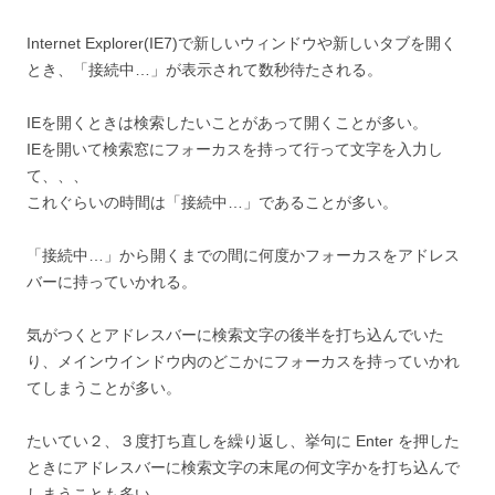
Internet Explorer(IE7)で新しいウィンドウや新しいタブを開く
とき、「接続中…」が表示されて数秒待たされる。
IEを開くときは検索したいことがあって開くことが多い。
IEを開いて検索窓にフォーカスを持って行って文字を入力し
て、、、
これぐらいの時間は「接続中…」であることが多い。
「接続中…」から開くまでの間に何度かフォーカスをアドレス
バーに持っていかれる。
気がつくとアドレスバーに検索文字の後半を打ち込んでいた
り、メインウインドウ内のどこかにフォーカスを持っていかれ
てしまうことが多い。
たいてい２、３度打ち直しを繰り返し、挙句に Enter を押した
ときにアドレスバーに検索文字の末尾の何文字かを打ち込んで
しまうことも多い。