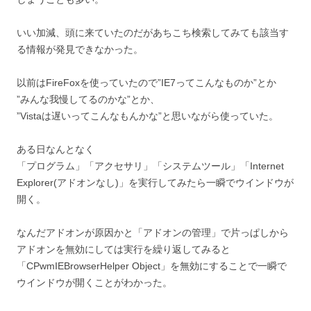
いい加減、頭に来ていたのだがあちこち検索してみても該当す
る情報が発見できなかった。
以前はFireFoxを使っていたので”IE7ってこんなものか”とか
”みんな我慢してるのかな”とか、
”Vistaは遅いってこんなもんかな”と思いながら使っていた。
ある日なんとなく
「プログラム」「アクセサリ」「システムツール」「Internet
Explorer(アドオンなし)」を実行してみたら一瞬でウインドウが
開く。
なんだアドオンが原因かと「アドオンの管理」で片っぱしから
アドオンを無効にしては実行を繰り返してみると
「CPwmIEBrowserHelper Object」を無効にすることで一瞬で
ウインドウが開くことがわかった。