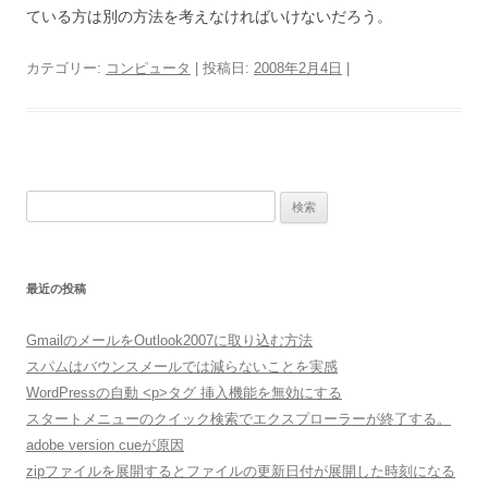
ている方は別の方法を考えなければいけないだろう。
カテゴリー:
コンピュータ
| 投稿日:
2008年2月4日
|
検
索:
最近の投稿
GmailのメールをOutlook2007に取り込む方法
スパムはバウンスメールでは減らないことを実感
WordPressの自動 <p>タグ 挿入機能を無効にする
スタートメニューのクイック検索でエクスプローラーが終了する。
adobe version cueが原因
zipファイルを展開するとファイルの更新日付が展開した時刻になる