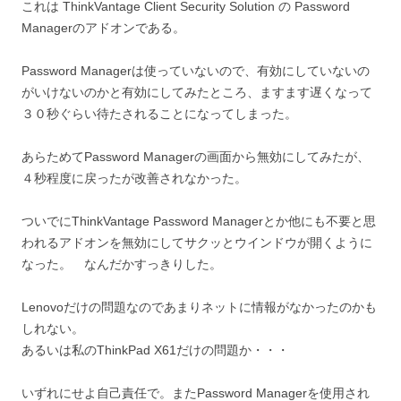
これは ThinkVantage Client Security Solution の Password
Managerのアドオンである。
Password Managerは使っていないので、有効にしていないの
がいけないのかと有効にしてみたところ、ますます遅くなって
３０秒ぐらい待たされることになってしまった。
あらためてPassword Managerの画面から無効にしてみたが、
４秒程度に戻ったが改善されなかった。
ついでにThinkVantage Password Managerとか他にも不要と思
われるアドオンを無効にしてサクッとウインドウが開くように
なった。 なんだかすっきりした。
Lenovoだけの問題なのであまりネットに情報がなかったのかも
しれない。
あるいは私のThinkPad X61だけの問題か・・・
いずれにせよ自己責任で。またPassword Managerを使用され