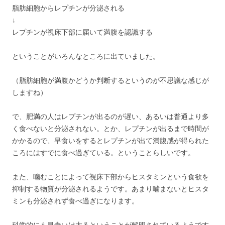
脂肪細胞からレプチンが分泌される
↓
レプチンが視床下部に届いて満腹を認識する
ということがいろんなところに出ていました。
（脂肪細胞が満腹かどうか判断するというのが不思議な感じが
しますね）
で、肥満の人はレプチンが出るのが遅い、あるいは普通より多
く食べないと分泌されない。とか、レプチンが出るまで時間が
かかるので、早食いをするとレプチンが出て満腹感が得られた
ころにはすでに食べ過ぎている。ということらしいです。
また、噛むことによって視床下部からヒスタミンという食欲を
抑制する物質が分泌されるようです。あまり噛まないとヒスタ
ミンも分泌されず食べ過ぎになります。