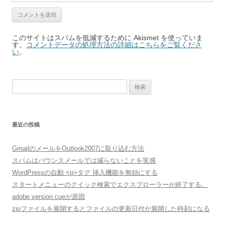
このサイトはスパムを低減するために Akismet を使っていま
す。
コメントデータの処理方法の詳細はこちらをご覧くださ
い
。
検
索:
最近の投稿
GmailのメールをOutlook2007に取り込む方法
スパムはバウンスメールでは減らないことを実感
WordPressの自動 <p>タグ 挿入機能を無効にする
スタートメニューのクイック検索でエクスプローラーが終了する。
adobe version cueが原因
zipファイルを展開するとファイルの更新日付が展開した時刻になる