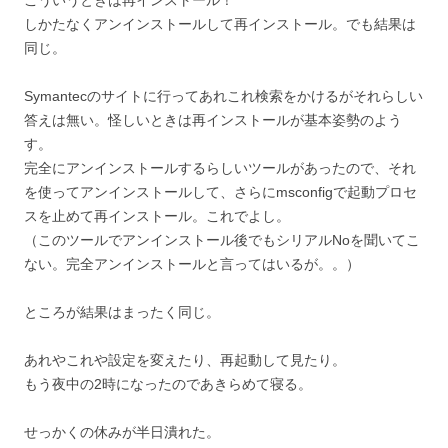
こういうときは再インストール！
しかたなくアンインストールして再インストール。でも結果は
同じ。
Symantecのサイトに行ってあれこれ検索をかけるがそれらしい
答えは無い。怪しいときは再インストールが基本姿勢のよう
す。
完全にアンインストールするらしいツールがあったので、それ
を使ってアンインストールして、さらにmsconfigで起動プロセ
スを止めて再インストール。これでよし。
（このツールでアンインストール後でもシリアルNoを聞いてこ
ない。完全アンインストールと言ってはいるが。。）
ところが結果はまったく同じ。
あれやこれや設定を変えたり、再起動して見たり。
もう夜中の2時になったのであきらめて寝る。
せっかくの休みが半日潰れた。