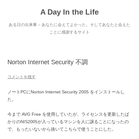
コ
ン
A Day In the Life
テ
ン
ツ
へ
ある日の出来事 – あなたに会えてよかった。そしてあなたと会えた
ス
キ
ことに感謝するサイト
ッ
プ
Norton Internet Security 不調
コメントを残す
ノートPCにNorton Internet Security 2005 をインストールし
た。
今まで AVG Free を使用していたが、ライセンスを更新したば
かりのNIS2005が入っているマシンを人に譲ることになったの
で、もったいないから抜いてこちらで使うことにした。