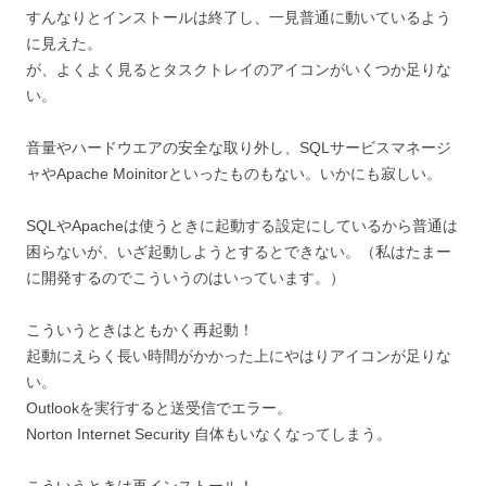
すんなりとインストールは終了し、一見普通に動いているよう
に見えた。
が、よくよく見るとタスクトレイのアイコンがいくつか足りな
い。
音量やハードウエアの安全な取り外し、SQLサービスマネージ
ャやApache Moinitorといったものもない。いかにも寂しい。
SQLやApacheは使うときに起動する設定にしているから普通は
困らないが、いざ起動しようとするとできない。（私はたまー
に開発するのでこういうのはいっています。）
こういうときはともかく再起動！
起動にえらく長い時間がかかった上にやはりアイコンが足りな
い。
Outlookを実行すると送受信でエラー。
Norton Internet Security 自体もいなくなってしまう。