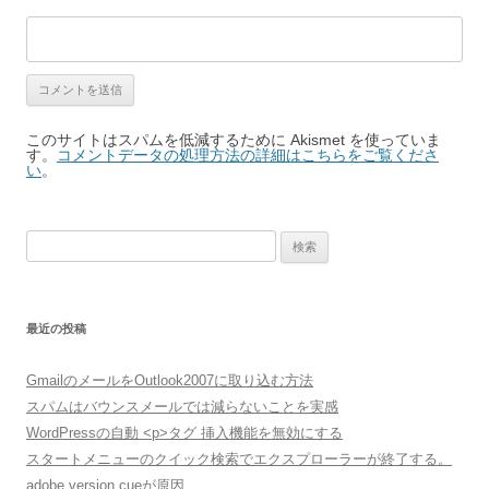
このサイトはスパムを低減するために Akismet を使っていま
す。
コメントデータの処理方法の詳細はこちらをご覧くださ
い
。
検
索:
最近の投稿
GmailのメールをOutlook2007に取り込む方法
スパムはバウンスメールでは減らないことを実感
WordPressの自動 <p>タグ 挿入機能を無効にする
スタートメニューのクイック検索でエクスプローラーが終了する。
adobe version cueが原因