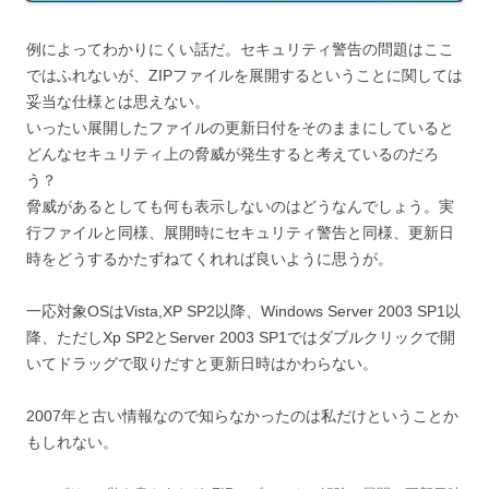
例によってわかりにくい話だ。セキュリティ警告の問題はここ
ではふれないが、ZIPファイルを展開するということに関しては
妥当な仕様とは思えない。
いったい展開したファイルの更新日付をそのままにしていると
どんなセキュリティ上の脅威が発生すると考えているのだろ
う？
脅威があるとしても何も表示しないのはどうなんでしょう。実
行ファイルと同様、展開時にセキュリティ警告と同様、更新日
時をどうするかたずねてくれれば良いように思うが。
一応対象OSはVista,XP SP2以降、Windows Server 2003 SP1以
降、ただしXp SP2とServer 2003 SP1ではダブルクリックで開
いてドラッグで取りだすと更新日時はかわらない。
2007年と古い情報なので知らなかったのは私だけということか
もしれない。