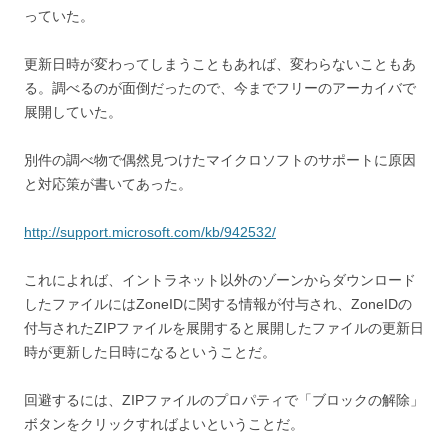
っていた。
更新日時が変わってしまうこともあれば、変わらないこともあ
る。調べるのが面倒だったので、今までフリーのアーカイバで
展開していた。
別件の調べ物で偶然見つけたマイクロソフトのサポートに原因
と対応策が書いてあった。
http://support.microsoft.com/kb/942532/
これによれば、イントラネット以外のゾーンからダウンロード
したファイルにはZoneIDに関する情報が付与され、ZoneIDの
付与されたZIPファイルを展開すると展開したファイルの更新日
時が更新した日時になるということだ。
回避するには、ZIPファイルのプロパティで「ブロックの解除」
ボタンをクリックすればよいということだ。