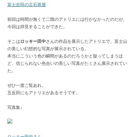
富士吉田の立石茶屋
前回は時間が無くて二階のアトリエには行かなかったのだが、
今回は拝見することができた。
そこは
ロッキー田中
さんの作品を展示したアトリエで、富士山
の美しい幻想的な写真が展示されている。
本当にこういう色の瞬間があるのだろうかと疑ってしまうほ
ど、信じられない色合いの美しい写真がたくさん展示されてい
た。
ぜひ一度ご覧あれ。
五反田にもアトリエがあるそうです。
写真集↓
ロッキー田中さん